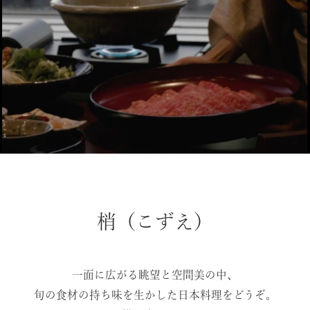
梢（こずえ）
一面に広がる眺望と空間美の中、
旬の食材の持ち味を生かした日本料理をどうぞ。