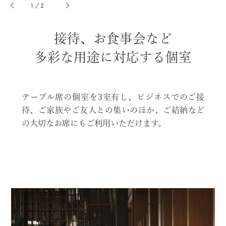
1
/
2
接待、お食事会など
多彩な用途に対応する個室
テーブル席の個室を3室有し、ビジネスでのご接
待、ご家族やご友人との集いのほか、ご結納など
の大切なお席にもご利用いただけます。