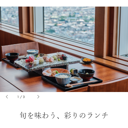
1
/
3
旬を味わう、彩りのランチ