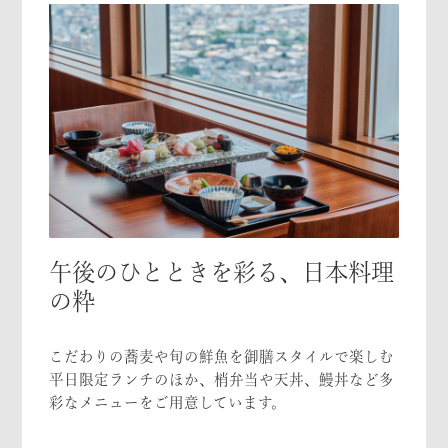
午後のひとときを彩る、日本料理
の粋
こだわりの蕎麦や旬の鮮魚を御膳スタイルで楽しむ
平日限定ランチのほか、梢弁当や天丼、鰻丼など多
彩なメニューをご用意しています。