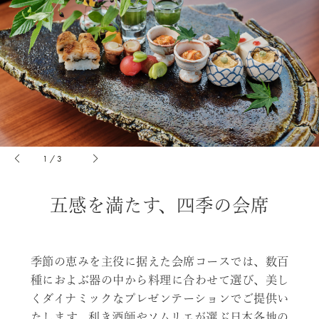
1
/
3
五感を満たす、四季の会席
季節の恵みを主役に据えた会席コースでは、数百
種におよぶ器の中から料理に合わせて選び、美し
くダイナミックなプレゼンテーションでご提供い
たします。利き酒師やソムリエが選ぶ日本各地の