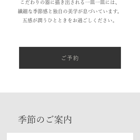
こだわりの器に描き出される一皿一皿には、
繊細な季節感と独自の美学が息づいています。
五感が潤うひとときをお過ごしください。
ご予約
季節のご案内