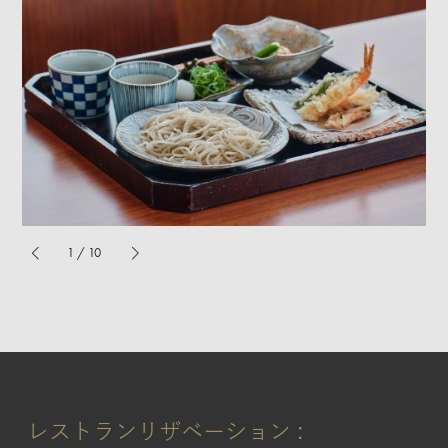
1
/
10
レストランリザベーション :