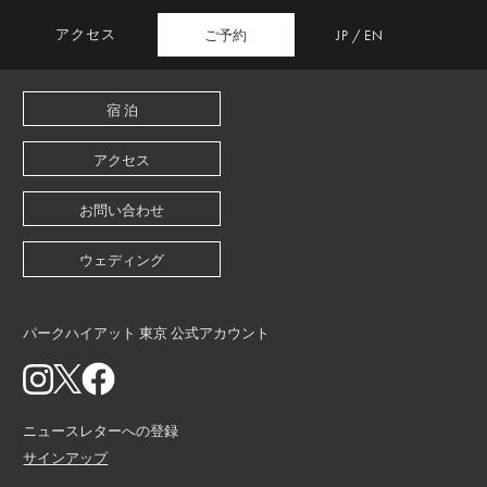
アクセス
ご予約
JP
/
EN
宿 泊
アクセス
お問い合わせ
ウェディング
パークハイアット 東京 公式アカウント
ニュースレターへの登録
サインアップ