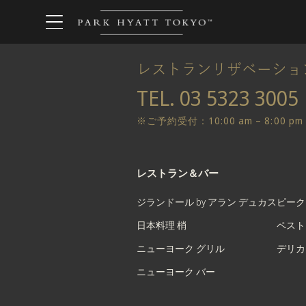
レストランリザベーション
TEL.
03 5323 3005
※ご予約受付：10:00 am – 8:00 pm
レストラン＆バー
ジランドール by アラン デュカス
ピーク
日本料理 梢
ペスト
ニューヨーク グリル
デリカ
ニューヨーク バー