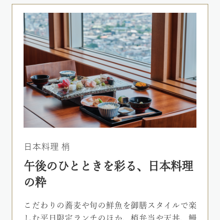
日本料理 梢
午後のひとときを彩る、日本料理
の粋
こだわりの蕎麦や旬の鮮魚を御膳スタイルで楽
しむ平日限定ランチのほか、梢弁当や天丼、鰻