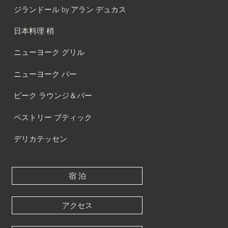
ジランドール by アラン デュカス
日本料理 梢
ニューヨーク グリル
ニューヨーク バー
ピーク ラウンジ＆バー
ペストリー ブティック
デリカテッセン
宿 泊
アクセス