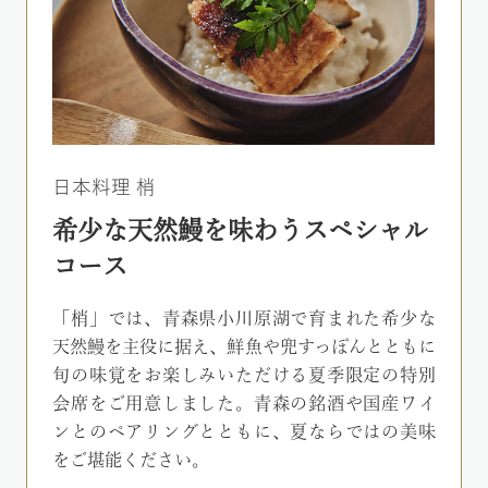
日本料理 梢
希少な天然鰻を味わうスペシャル
コース
「梢」では、青森県小川原湖で育まれた希少な
天然鰻を主役に据え、鮮魚や兜すっぽんとともに
旬の味覚をお楽しみいただける夏季限定の特別
会席をご用意しました。青森の銘酒や国産ワイ
ンとのペアリングとともに、夏ならではの美味
をご堪能ください。