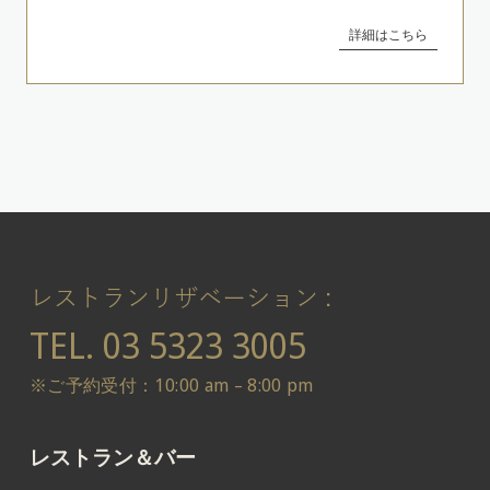
詳細はこちら
レストランリザベーション :
TEL.
03 5323 3005
※ご予約受付：10:00 am – 8:00 pm
レストラン＆バー