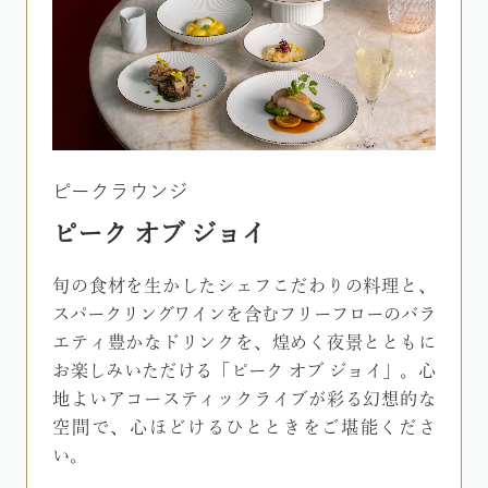
ピークラウンジ
ピーク オブ ジョイ
旬の食材を生かしたシェフこだわりの料理と、
スパークリングワインを含むフリーフローのバラ
エティ豊かなドリンクを、煌めく夜景とともに
お楽しみいただける「ピーク オブ ジョイ」。心
地よいアコースティックライブが彩る幻想的な
空間で、心ほどけるひとときをご堪能くださ
い。